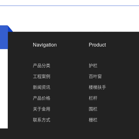
Navigation
Product
产品分类
护栏
工程案例
百叶窗
新闻资讯
楼梯扶手
产品价格
栏杆
关于金用
围栏
）
联系方式
栅栏