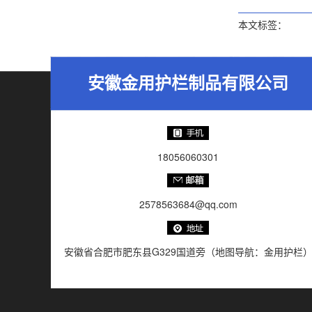
本文标签：
安徽金用护栏制品有限公司
18056060301
2578563684@qq.com
安徽省合肥市肥东县G329国道旁（地图导航：金用护栏