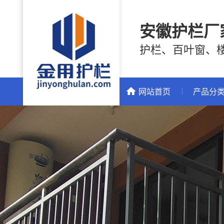
安徽护栏厂
护栏、百叶窗、
网站首页
产品分