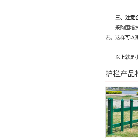
三、注意
采购围墙护栏
去。这样可以
以上就是小编
护栏产品