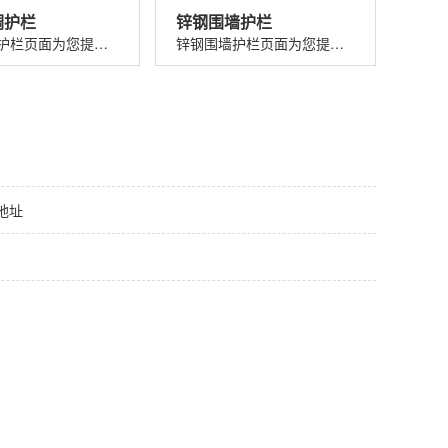
调护栏
锌钢围墙护栏
锌钢空调护栏页面为您提供锌钢空调护栏价格、图片、介绍、规格、参数、特点、优势、应用以及锌钢空调护栏厂家电话、地址等信息。...
锌钢围墙护栏页面为您提供锌钢围墙护栏价格、图片、介绍、规格、参数、特点、优势、应用以及锌钢围墙护栏厂家电话、地址等信息。...
地址