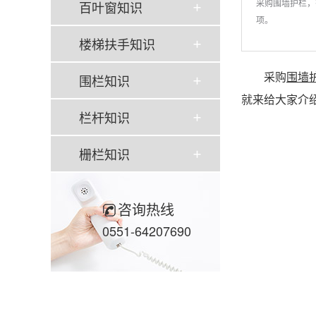
采购围墙护栏，
百叶窗知识
项。
楼梯扶手知识
采购
围墙
围栏知识
就来给大家介
栏杆知识
栅栏知识
咨询热线
0551-64207690