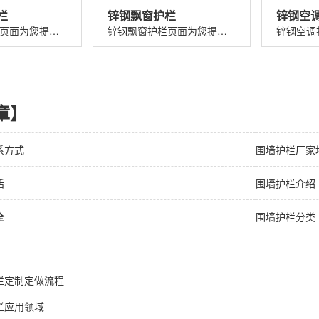
栏
锌钢飘窗护栏
锌钢空
锌钢草坪护栏页面为您提供锌钢草坪护栏价格、图片、介绍、规格、参数、特点、优势、应用以及锌钢草坪护栏厂家电话、地址等信息。...
锌钢飘窗护栏页面为您提供锌钢飘窗护栏价格、图片、介绍、规格、参数、特点、优势、应用以及锌钢飘窗护栏厂家电话、地址等信息。...
章】
系方式
围墙护栏厂家
话
围墙护栏介绍
全
围墙护栏分类
栏定制定做流程
栏应用领域