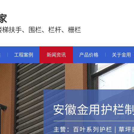
家
楼梯扶手、围栏、栏杆、栅栏
类
工程案例
新闻资讯
产品价格
关于金用