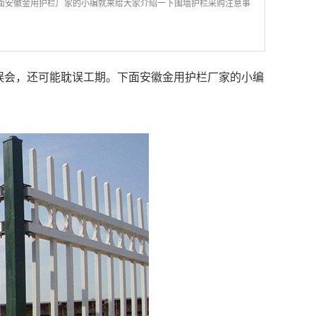
面安徽金用护栏厂家的小编就来给大家介绍一下围墙护栏采购注意事
误会，还可能耽误工期。下面安徽金用护栏厂家的小编