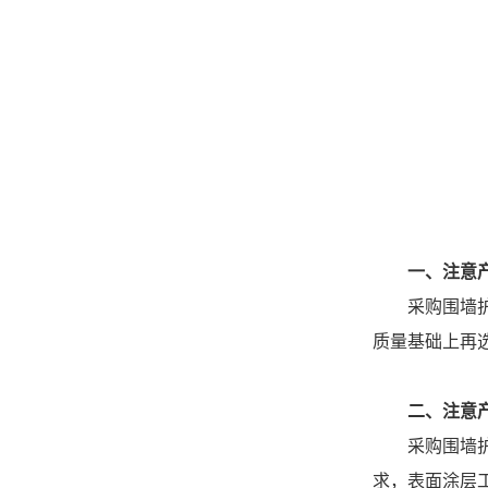
一、注意
采购围墙护栏
质量基础上再
二、注意
采购围墙护栏
求，表面涂层