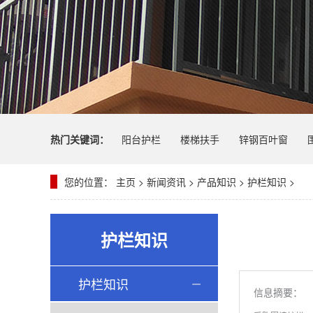
热门关键词：
阳台护栏
楼梯扶手
锌钢百叶窗
您的位置：
主页
>
新闻资讯
>
产品知识
>
护栏知识
>
护栏知识
护栏知识
信息摘要：