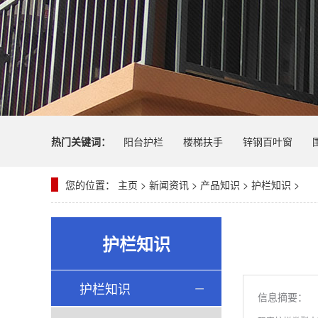
热门关键词：
阳台护栏
楼梯扶手
锌钢百叶窗
您的位置：
主页
>
新闻资讯
>
产品知识
>
护栏知识
>
护栏知识
护栏知识
信息摘要：