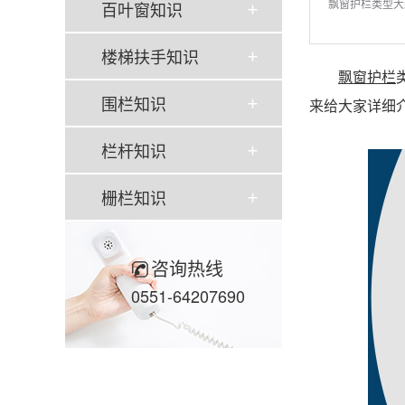
飘窗护栏类型大
百叶窗知识
楼梯扶手知识
飘窗护栏
围栏知识
来给大家详细
栏杆知识
栅栏知识
咨询热线
0551-64207690