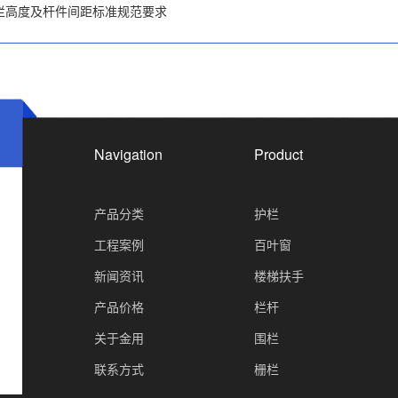
栏高度及杆件间距标准规范要求
Navigation
Product
产品分类
护栏
工程案例
百叶窗
新闻资讯
楼梯扶手
产品价格
栏杆
关于金用
围栏
）
联系方式
栅栏