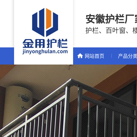
安徽护栏厂
护栏、百叶窗、
网站首页
产品分