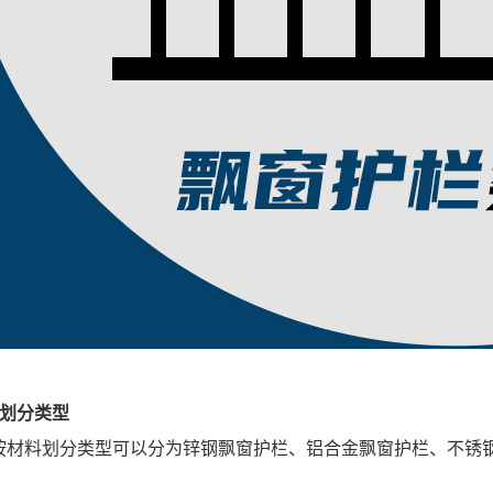
料划分类型
料划分类型可以分为锌钢飘窗护栏、铝合金飘窗护栏、不锈钢