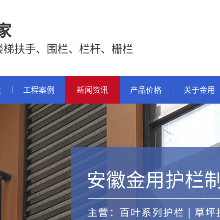
家
楼梯扶手、围栏、栏杆、栅栏
类
工程案例
新闻资讯
产品价格
关于金用