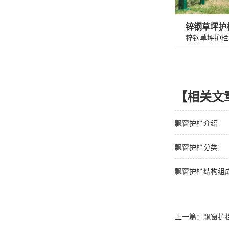
锌钢草坪护
【相关文
飘窗护栏介绍
飘窗护栏分类
飘窗护栏结构组
上一篇：
飘窗护