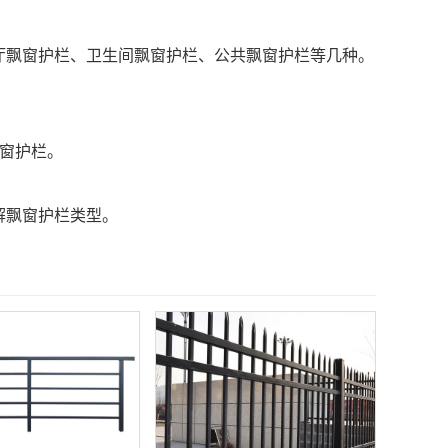
飘窗护栏、卫生间飘窗护栏、公共飘窗护栏等几种。
窗护栏。
解飘窗护栏类型。