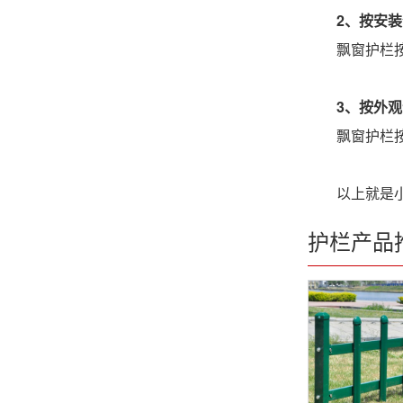
2、按安
飘窗护栏按安
3、按外
飘窗护栏按外
以上就是小编
护栏产品