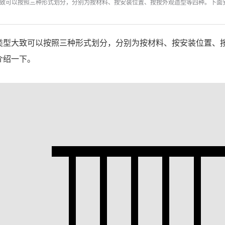
致可以按照三种形式划分，分别为按材料、按安装位置、按按外观造型等四种。下面
类型大致可以按照三种形式划分，分别为按材料、按安装位置、
介绍一下。