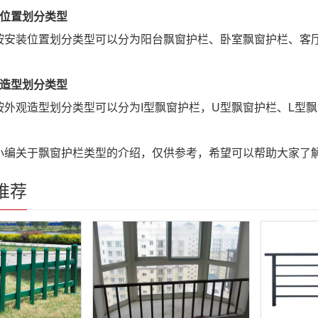
装位置划分类型
装位置划分类型可以分为阳台飘窗护栏、卧室飘窗护栏、客厅
观造型划分类型
观造型划分类型可以分为I型飘窗护栏，U型飘窗护栏、L型飘
关于飘窗护栏类型的介绍，仅供参考，希望可以帮助大家了
推荐