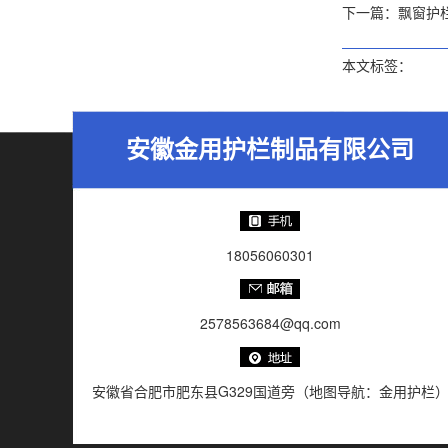
下一篇：
飘窗护
本文标签：
安徽金用护栏制品有限公司
18056060301
2578563684@qq.com
安徽省合肥市肥东县G329国道旁（地图导航：金用护栏