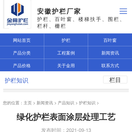
安徽护栏厂家
护栏、百叶窗、楼梯扶手、围栏、
栏杆、栅栏
网站首页
护栏
百叶窗
产品分类
工程案例
新闻资讯
产品价格
关于金用
联系方式
栏目
护栏知识
您的位置：
主页
>
新闻资讯
>
产品知识
>
护栏知识
>
绿化护栏表面涂层处理工艺
发布时间：2021-09-13