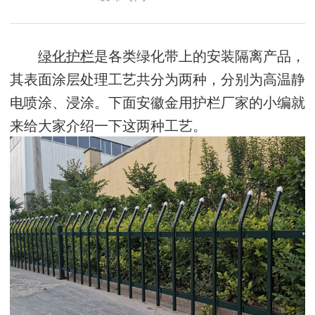
绿化护栏
是各类绿化带上的安装隔离产品，
其表面涂层处理工艺共分为两种，分别为高温静
电喷涂、浸涂。下面安徽金用护栏厂家的小编就
来给大家介绍一下这两种工艺。