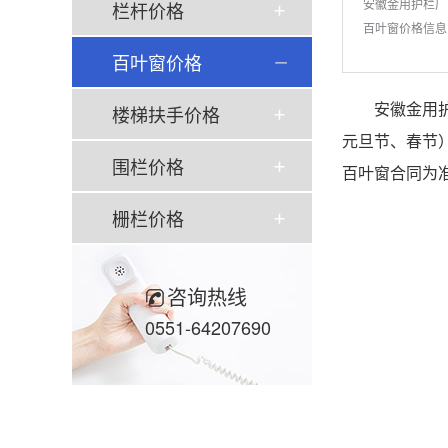
安徽金用护栏厂
栏杆价格
百叶窗价格信息
百叶窗价格
安徽金用护
楼梯扶手价格
元旦节、春节
围栏价格
百叶窗合同为准
栅栏价格
咨询热线
0551-64207690