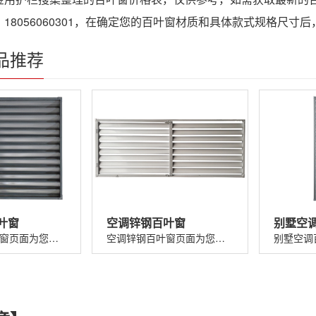
18056060301，在确定您的百叶窗材质和具体款式规格尺
品推荐
叶窗
空调锌钢百叶窗
别墅空
小区锌钢百叶窗页面为您提供小区锌钢百叶窗价格、图片、介绍、规格、参数、特点、优势、应用以及小区锌钢百叶窗厂家电话、地址等信息。...
空调锌钢百叶窗页面为您提供空调锌钢百叶窗价格、图片、介绍、规格、参数、特点、优势、应用以及空调锌钢百叶窗厂家电话、地址等信息。...