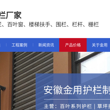
栏厂家
栏、百叶窗、楼梯扶手、围栏、栏杆、栅栏
类
工程案例
新闻资讯
产品价格
关于金用