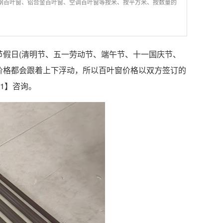
钢百叶窗、铝合金百叶窗、空调百叶窗等按米、按平方米、按数量的
节假日(清明节、五一劳动节、端午节、十一国庆节、
价格都会跟着上下浮动，所以百叶窗价格以双方签订的
01】咨询。