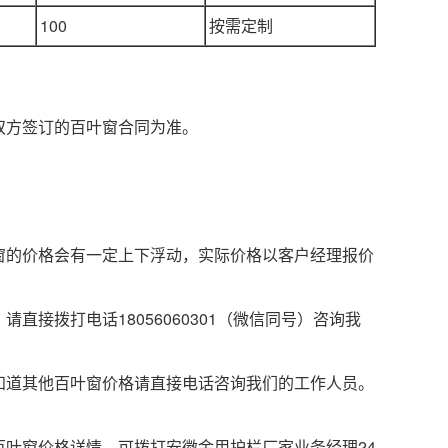
100
按需定制
双方签订的百叶窗合同为准。
的价格会有一定上下浮动，实际价格以客户经理报价
拨打电话18056060301（微信同号）咨询我
道其他百叶窗价格请直接电话咨询我们的工作人员。
叶窗价格详情，可拨打安徽金用护栏厂家业务经理24