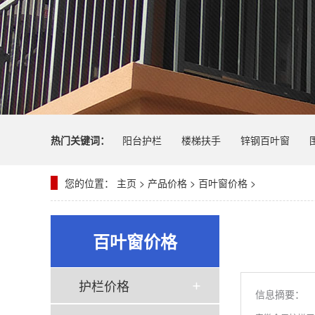
热门关键词：
阳台护栏
楼梯扶手
锌钢百叶窗
您的位置：
主页
>
产品价格
>
百叶窗价格
>
百叶窗价格
护栏价格
信息摘要：