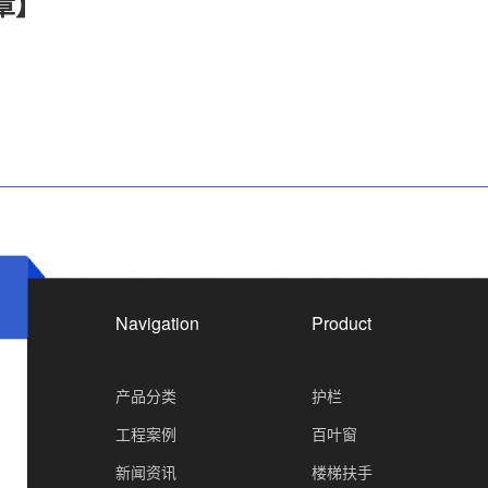
章】
Navigation
Product
产品分类
护栏
工程案例
百叶窗
新闻资讯
楼梯扶手