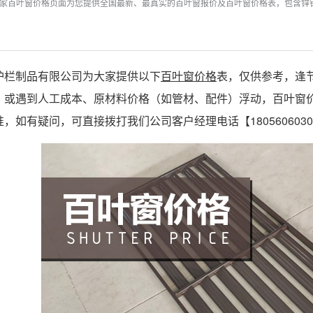
家百叶窗价格页面为您提供全国最新、最真实的百叶窗报价及百叶窗价格表，包含锌
栏制品有限公司为大家提供以下
百叶窗
价格
表，仅供参考，逢
）或遇到人工成本、原材料价格（如管材、配件）浮动，百叶窗
，如有疑问，可直接拨打我们公司客户经理电话【180560603