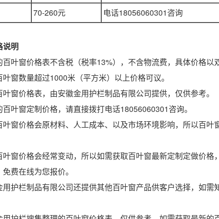
70-260元
电话18056060301咨询
格说明
叶窗价格表不含税（税率13%），不含物流费，具体价格以
窗数量超过1000米（平方米）以上价格可议。
窗价格表，由安徽金用护栏制品有限公司提供，仅供参考。
窗定制价格，请直接拨打电话18056060301咨询。
窗价格会原材料、人工成本、以及市场环境影响，所以百叶窗
窗价格会经常变动，所以如需获取百叶窗最新定制定做价格，请直接
，免费在线为您报价。
护栏制品有限公司还提供其他百叶窗产品供客户选择，如需知
护栏搜集整理的百叶窗价格表，仅供参考，如需获取最新的百