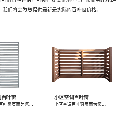
寸后，我们将会为您提供最新最实际的百叶窗价格。
调百叶窗
小区空调百叶窗
别墅空调百叶窗页面为您提供别墅空调百叶窗价格、图片、介绍、规格、参数、特点、优势、应用以及别墅空调百叶窗厂家电话、地址等信息。...
小区空调百叶窗页面为您提供小区空调百叶窗价格、图片、介绍、规格、参数、特点、优势、应用以及小区空调百叶窗厂家电话、地址等信息。...