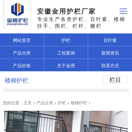
安徽金用护栏厂家
专业生产各类护栏、百叶窗、楼梯
扶手、围栏、栏杆、栅栏
网站首页
护栏
百叶窗
产品分类
工程案例
新闻资讯
产品价格
关于金用
联系方式
栏目
楼梯护栏
您的位置：
主页
>
产品分类
>
护栏
>
楼梯护栏
>